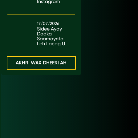
Instagram
17/07/2026
Sidee Ayay
Dadka
Saamaynta
Leh Lacag U
Sameeyaan?
AKHRI WAX DHEERI AH