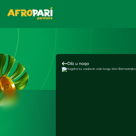
Dib u noqo