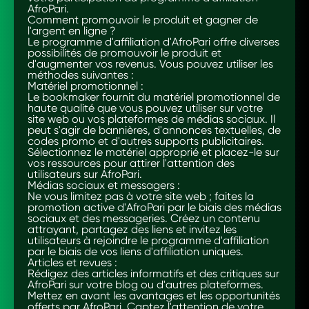
AfroPari.
Comment promouvoir le produit et gagner de
l'argent en ligne ?
Le programme d'affiliation d'AfroPari offre diverses
possibilités de promouvoir le produit et
d'augmenter vos revenus. Vous pouvez utiliser les
méthodes suivantes :
Matériel promotionnel :
Le bookmaker fournit du matériel promotionnel de
haute qualité que vous pouvez utiliser sur votre
site web ou vos plateformes de médias sociaux. Il
peut s'agir de bannières, d'annonces textuelles, de
codes promo et d'autres supports publicitaires.
Sélectionnez le matériel approprié et placez-le sur
vos ressources pour attirer l'attention des
utilisateurs sur AfroPari.
Médias sociaux et messagers :
Ne vous limitez pas à votre site web ; faites la
promotion active d'AfroPari par le biais des médias
sociaux et des messageries. Créez un contenu
attrayant, partagez des liens et invitez les
utilisateurs à rejoindre le programme d'affiliation
par le biais de vos liens d'affiliation uniques.
Articles et revues :
Rédigez des articles informatifs et des critiques sur
AfroPari sur votre blog ou d'autres plateformes.
Mettez en avant les avantages et les opportunités
offerts par AfroPari. Captez l'attention de votre