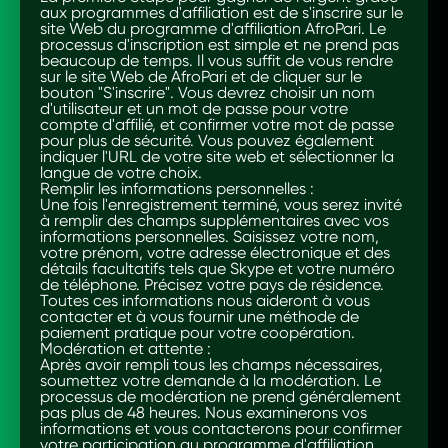
aux programmes d'affiliation est de s'inscrire sur le
site Web du programme d'affiliation AfroPari. Le
processus d'inscription est simple et ne prend pas
beaucoup de temps. Il vous suffit de vous rendre
sur le site Web de AfroPari et de cliquer sur le
bouton "S'inscrire". Vous devrez choisir un nom
d'utilisateur et un mot de passe pour votre
compte d'affilié, et confirmer votre mot de passe
pour plus de sécurité. Vous pouvez également
indiquer l'URL de votre site web et sélectionner la
langue de votre choix.
Remplir les informations personnelles :
Une fois l'enregistrement terminé, vous serez invité
à remplir des champs supplémentaires avec vos
informations personnelles. Saisissez votre nom,
votre prénom, votre adresse électronique et des
détails facultatifs tels que Skype et votre numéro
de téléphone. Précisez votre pays de résidence.
Toutes ces informations nous aideront à vous
contacter et à vous fournir une méthode de
paiement pratique pour votre coopération.
Modération et attente :
Après avoir rempli tous les champs nécessaires,
soumettez votre demande à la modération. Le
processus de modération ne prend généralement
pas plus de 48 heures. Nous examinerons vos
informations et vous contacterons pour confirmer
votre participation au programme d'affiliation