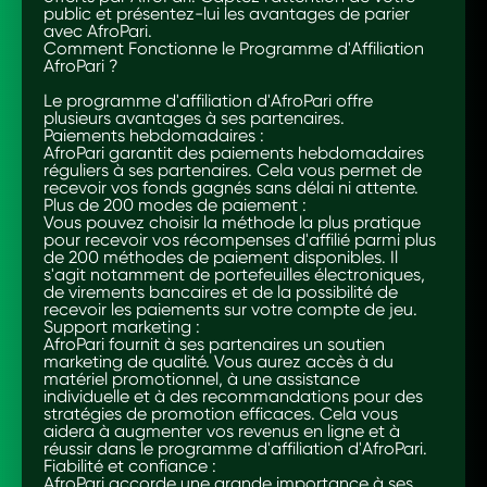
public et présentez-lui les avantages de parier
avec AfroPari.
Comment Fonctionne le Programme d'Affiliation
AfroPari ?
Le programme d'affiliation d'AfroPari offre
plusieurs avantages à ses partenaires.
Paiements hebdomadaires :
AfroPari garantit des paiements hebdomadaires
réguliers à ses partenaires. Cela vous permet de
recevoir vos fonds gagnés sans délai ni attente.
Plus de 200 modes de paiement :
Vous pouvez choisir la méthode la plus pratique
pour recevoir vos récompenses d'affilié parmi plus
de 200 méthodes de paiement disponibles. Il
s'agit notamment de portefeuilles électroniques,
de virements bancaires et de la possibilité de
recevoir les paiements sur votre compte de jeu.
Support marketing :
AfroPari fournit à ses partenaires un soutien
marketing de qualité. Vous aurez accès à du
matériel promotionnel, à une assistance
individuelle et à des recommandations pour des
stratégies de promotion efficaces. Cela vous
aidera à augmenter vos revenus en ligne et à
réussir dans le programme d'affiliation d'AfroPari.
Fiabilité et confiance :
AfroPari accorde une grande importance à ses