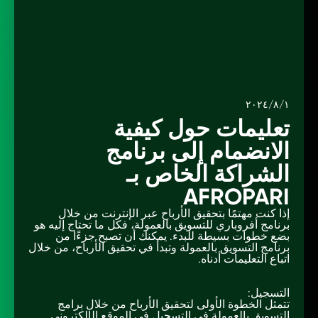
١/‏٨/‏٢٠٢٤
تعليمات حول كيفية
الانضمام إلى برنامج
الشراكة الخاص بـ
AFROPARI
إذا كنت مهتمًا بتحقيق الأرباح عبر الإنترنت من خلال
برنامج أفروباري للتسويق بالعمولة، فكل ما تحتاج إليه هو
بضع خطوات بسيطة للبدء. يمكنك أن تصبح جزءًا من
برنامج التسويق بالعمولة وتبدأ في تحقيق الأرباح، من خلال
اتباع التعليمات أدناه.
التسجيل:
تتمثل الخطوة الأولى لتحقيق الأرباح من خلال برامج
التسويق بالعمولة في التسجيل في الموقع الإلكتروني