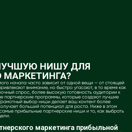
 ЛУЧШУЮ НИШУ ДЛЯ
 МАРКЕТИНГА?
мого начала часто зависит от одной вещи — от стоящей
ривлекают внимание, но быстро угасают, в то время как
рочный спрос, более высокую готовность аудитории к
е партнерские программы, которые создают лучшие
Грамотный выбор ниши делает ваш контент более
олучает больший потенциал для роста. Ниже в этом
самые прибыльные партнерские ниши и то, как выбрать
цели.
ртнерского маркетинга прибыльной