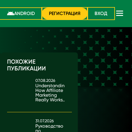
ANDROID
РЕГИСТРАЦИЯ
ВХОД
ПОХОЖИЕ
ПУБЛИКАЦИИ
07.08.2026
Understanding
How Affiliate
Marketing
Really Works
in Kenya
31.07.2026
Руководство
по