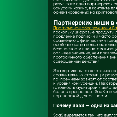
результате одна партнерская с
бонусами казино, в контенте дл
ориентированных на криптовал
Партнерские ниши в 
Программное обеспечение и S
поскольку цифровые продукты 
продление подписки и часто о
сравнению с физическими това
особенно когда пользователям 
безопасности или автоматизаци
большее значение, чем привлеч
программного обеспечения вни
совершением действия.
Эта вертикаль также отлично п
сравнительных страниц и разбо
по-прежнему зависят от соотве
и уровня конкуренции. Некотор
готовность аудитории к действ
баланс превращает SaaS в пер
партнерской деятельности.
Почему SaaS — одна из с
SaaS выделяется тем, что выпла