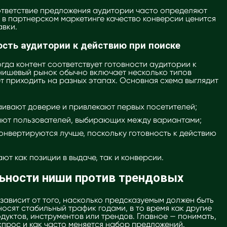
ответствие предложения аудитории часто определяют
у в партнерском маркетинге качество конверсии ценится
авки.
ость аудитории к действию при поиске
гда контент соответствует готовности аудитории к
нишевый рынок обычно включает несколько типов
т приходить на разных этапах. Основная схема выглядит
ивают доверие и привлекают первых посетителей;
ают пользователей, выбирающих между вариантами;
онвертируются лучше, поскольку готовность к действию
т как позиции в выдаче, так и конверсии.
ьности ниши против трендовых
зависит от того, насколько предсказуемым должен быть
осят стабильный трафик годами, в то время как другие
дуктов, инструментов или трендов. Главное — понимать,
спрос и как часто меняется набор предложений.