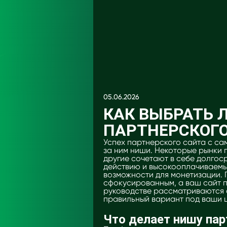
05.06.2026
КАК ВЫБРАТЬ
ПАРТНЕРСКОГО
Успех партнерского сайта с са
за ним ниши. Некоторые рынки п
другие сочетают в себе долгос
действию и высокооплачиваемы
возможности для монетизации. 
сфокусированным, а ваш сайт п
руководстве рассматриваются 
правильный вариант под ваши 
Что делает нишу па