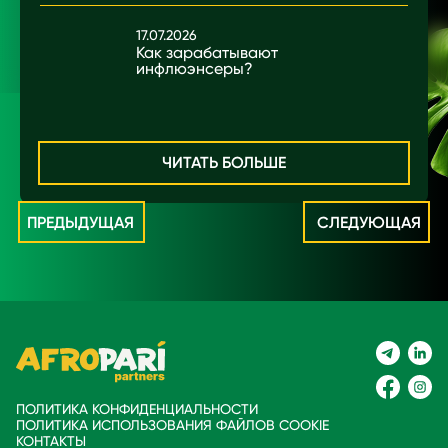
17.07.2026
Как зарабатывают
инфлюэнсеры?
ЧИТАТЬ БОЛЬШЕ
ПРЕДЫДУЩАЯ
СЛЕДУЮЩАЯ
ПОЛИТИКА КОНФИДЕНЦИАЛЬНОСТИ
ПОЛИТИКА ИСПОЛЬЗОВАНИЯ ФАЙЛОВ COOKIE
КОНТАКТЫ