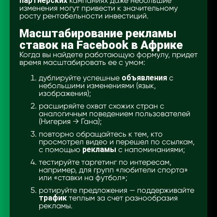
партнерских
кампаниях даже небольшие
изменения могут привести к значительному
росту рентабельности инвестиций.
Масштабирование рекламы
ставок на Facebook в Африке
Когда вы найдете работающую формулу, придет
время масштабировать ее с умом:
дублируйте успешные
объявления
с
небольшими изменениями (язык,
изображения);
расширяйте охват схожих стран с
аналогичным поведением пользователей
(Нигерия → Гана);
повторно обращайтесь к тем, кто
просмотрел видео и перешел по ссылкам,
с помощью
рекламы
с напоминаниями;
тестируйте таргетинг по интересам,
например, для групп «любители спорта»
или «ставки на футбол»;
ротируйте предложения — поддерживайте
трафик
теплым за счет разнообразия
рекламы.