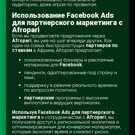
аудиторию, даже играя по правилам.
Использование Facebook Ads
для партнерского маркетинга с
Afropari
Если вы продвигаете предложения через
Afropari
, вы уже на шаг впереди других. Как
один из самых быстрорастущих
партнеров по
ставкам
в Африке, Afropari предлагает:
локализованные баннеры и рекламные
материалы для
Facebook
;
лендинги, адаптированные под страну и
язык;
поддержку в режиме реального времени
по вопросам политики;
партнерские
программы с высокими
выплатами в ведущих вертикалях.
Используя Facebook Ads для партнерского
маркетинга
в сотрудничестве с
Afropari
, вы
получаете доступ к региональной аналитике и
оптимизированным для конверсии материалам,
которые экономят время и снижают риски.