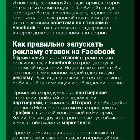
И наконец, сформируйте аудиторию, которая
останется с вами надолго. Собирайте лиды с
помощью ботов в мессенджере, подписок на
рассылку по электронной почте или групп с
эксклюзивными
советами по ставкам в
Facebook
— так вы сможете поддерживать
интерес даже за пределами платформы.
Как правильно запускать
рекламу ставок на Facebook
Африканский рынок
ставок
стремительно
развивается, и
Facebook
откроет доступ к
огромной аудитории. Но дело не в том, чтобы
показывать миллионам людей однотипную
рекламу
. Речь идет о точности: геотаргетинге,
мобильной оптимизации и соблюдении правил.
Применяйте продуманные
партнерские
стратегии, работайте с надежными
партнерами
, такими как
Afropari
, и соблюдайте
правила Meta — так вы сможете привлекать
трафик
с высокой конверсией из Нигерии,
Кении, Ганы и других стран за счет устойчивого
и масштабируемого
маркетинга
.
Просто помните: нужны не просто клики, а
доверие, вовлеченность и долгосрочный рост.