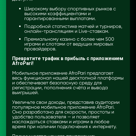
Широкому выбору спортивных рынков с
высокими коэффициентами и
гарантированными выплатами.
Подробной статистике матчей и турниров,
онлайн-трансляциям и Live-ставкам.
Премиальному казино с более чем 500
играми и слотами от ведущих мировых
провайдеров.
Превратите трафик в прибыль с приложением
AfroPari!
Мобильное приложение AfroPari предлагает
весь функционал нашей десктопной платформы
и обеспечивает безопасную среду для
регистрации, пополнения счёта и вывода
выигрышей.
Увеличьте свои доходы, представив аудитории
популярное мобильное приложение AfroPari.
Оно разработано для скорости, простоты и
удобства пользователя — и позволяет
наслаждаться ставками и играми в любое
время при наличии подключения к интернету.