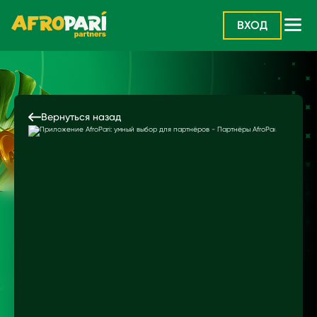
ВХОД
Вернуться назад