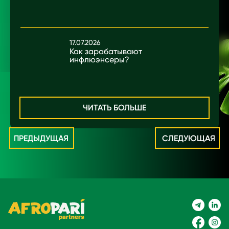
17.07.2026
Как зарабатывают
инфлюэнсеры?
ЧИТАТЬ БОЛЬШЕ
ПРЕДЫДУЩАЯ
СЛЕДУЮЩАЯ