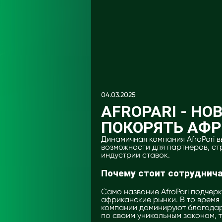
04.03.2025
AFROPARI - НО
ПОКОРЯТЬ АФР
Динамичная компания AfroPari 
возможности для партнеров, с
индустрии ставок.
Почему стоит сотрудничат
Само название AfroPari подче
африканские рынки. В то время 
компании доминируют благодар
по своим уникальным законам,