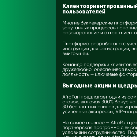
Клиентоориентированный
пользователей
Многие букмекерские платформ
запутанных процессов пополнен
разочарование и отток клиентов
Платформа разработана с учет
инструкции для регистрации, в
выигрышей.
Команда поддержки клиентов вс
дружелюбно, обеспечивая высо
лояльность — ключевые фактор
Выгодные акции и щедр
AfroPari предлагает одни из с
ставок, включая 300% бонус на 
30 бесплатных спинов для игрок
усиленные экспрессы, VIP-нагр
Но самое главное — AfroPari ц
партнерская программа с высо
условиями сотрудничества. Под