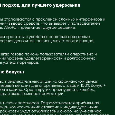
 подход для лучшего удержания
ы сталкиваются с проблемой сложных интерфейсов и
ия/вывода средств, что вызывает у пользователей
. AfroPari предлагает другое решение.
ом простоты и удобства: понятные пошаговые
несения депозитов, размещения ставок и вывода
егда готова помочь пользователям оперативно и
кий уровень удовлетворенности и долгосрочную
ы успеха партнеров.
ые бонусы
амых привлекательных акций на африканском рынке
первый депозит для спортивных ставок и 100% бонус +
ов в казино. Среди других преимуществ: кэшбэк,
ады и эксклюзивные промоакции.
енит своих партнеров. Разрабатывается прибыльная
кими комиссионными ставками и индивидуальными
робности будут опубликованы скоро, но уже сейчас