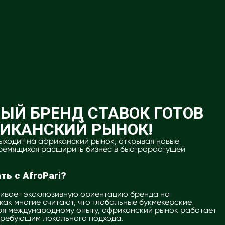
ВЫЙ БРЕНД СТАВОК ГОТОВ
ИКАНСКИЙ РЫНОК!
выходит на африканский рынок, открывая новые
тремящихся расширить бизнес в быстрорастущей
ь с AfroPari?
ркивает эксклюзивную ориентацию бренда на
как многие считают, что глобальные букмекерские
я международному опыту, африканский рынок работает
 требующим локального подхода.