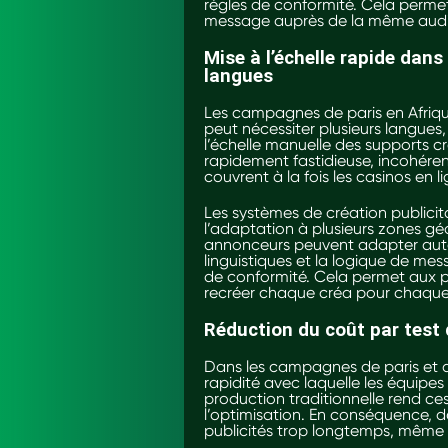
règles de conformité. Cela perme
message auprès de la même aud
Mise à l’échelle rapide dan
langues
Les campagnes de paris en Afriq
peut nécessiter plusieurs langues,
l’échelle manuelle des supports c
rapidement fastidieuse, incohéren
couvrent à la fois les casinos en li
Les systèmes de création publicita
l’adaptation à plusieurs zones géog
annonceurs peuvent adapter autom
linguistiques et la logique de mes
de conformité. Cela permet aux pu
recréer chaque créa pour chaqu
Réduction du coût par tes
Dans les campagnes de paris et d
rapidité avec laquelle les équipes 
production traditionnelle rend ces
l’optimisation. En conséquence, 
publicités trop longtemps, même 