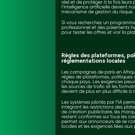
réel et de protéger à la fois leur
l’intelligence artificielle devien
mécanisme de gestion du risque.
Si vous recherchez un programme 
professionnel et des paiements h
pour tester les offres et voir la p
Règles des plateformes, pol
réglementations locales
Les campagnes de paris en Afri
règles de plateformes, politiques
chaque pays. Les exigences peuven
les sources de trafic et les format
devient de plus en plus difficile
Les systèmes pilotés par l’IA perm
intégrant les restrictions des pl
de création publicitaire, les marq
restent conformes sur tous les can
permet aux annonceurs de se conc
locales et les exigences liées aux 