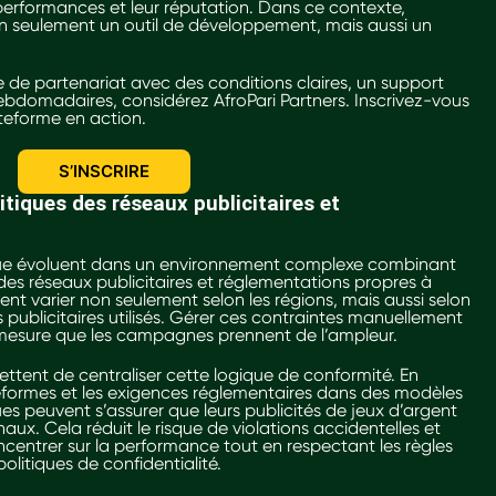
s performances et leur réputation. Dans ce contexte,
t non seulement un outil de développement, mais aussi un
de partenariat avec des conditions claires, un support
ebdomadaires, considérez AfroPari Partners. Inscrivez-vous
lateforme en action.
S’INSCRIRE
itiques des réseaux publicitaires et
que évoluent dans un environnement complexe combinant
 des réseaux publicitaires et réglementations propres à
t varier non seulement selon les régions, mais aussi selon
s publicitaires utilisés. Gérer ces contraintes manuellement
 à mesure que les campagnes prennent de l’ampleur.
ettent de centraliser cette logique de conformité. En
ateformes et les exigences réglementaires dans des modèles
ues peuvent s’assurer que leurs publicités de jeux d’argent
aux. Cela réduit le risque de violations accidentelles et
entrer sur la performance tout en respectant les règles
politiques de confidentialité.