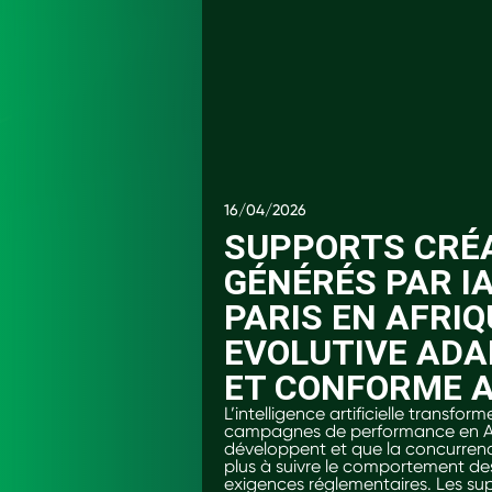
16/04/2026
SUPPORTS CRÉA
GÉNÉRÉS PAR I
PARIS EN AFRI
EVOLUTIVE ADA
ET CONFORME A
L’intelligence artificielle transfo
campagnes de performance en Afr
développent et que la concurrence 
plus à suivre le comportement des 
exigences réglementaires. Les sup