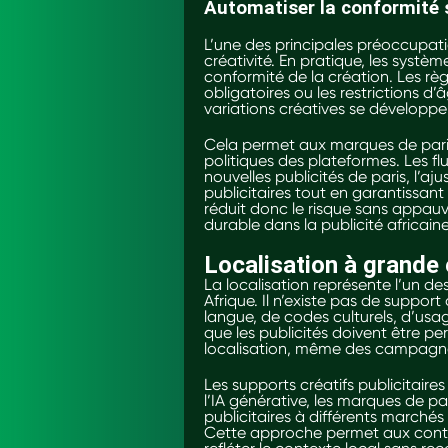
Automatiser la conformité sa
L’une des principales préoccupation
créativité. En pratique, les système
conformité de la création. Les règ
obligatoires ou les restrictions d
variations créatives se développent
Cela permet aux marques de paris 
politiques des plateformes. Les flu
nouvelles publicités de paris, l’a
publicitaires tout en garantissan
réduit donc le risque sans appauvri
durable dans la publicité africaine
Localisation à grande 
La localisation représente l’un d
Afrique. Il n’existe pas de support 
langue, de codes culturels, d’us
que les publicités doivent être 
localisation, même des campagnes
Les supports créatifs publicitaires
l’IA générative, les marques de pa
publicitaires à différents marché
Cette approche permet aux conten