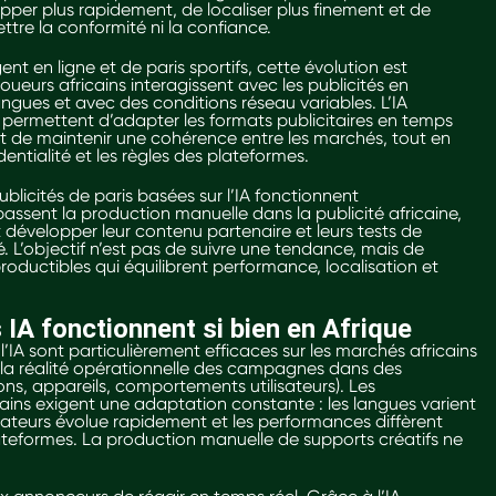
per plus rapidement, de localiser plus finement et de
tre la conformité ni la confiance.
t en ligne et de paris sportifs, cette évolution est
oueurs africains interagissent avec les publicités en
angues et avec des conditions réseau variables. L’IA
 permettent d’adapter les formats publicitaires en temps
 et de maintenir une cohérence entre les marchés, tout en
dentialité et les règles des plateformes.
licités de paris basées sur l’IA fonctionnent
assent la production manuelle dans la publicité africaine,
évelopper leur contenu partenaire et leurs tests de
é. L’objectif n’est pas de suivre une tendance, mais de
oductibles qui équilibrent performance, localisation et
 IA fonctionnent si bien en Afrique
l’IA sont particulièrement efficaces sur les marchés africains
à la réalité opérationnelle des campagnes dans des
s, appareils, comportements utilisateurs). Les
cains exigent une adaptation constante : les langues varient
ilisateurs évolue rapidement et les performances diffèrent
ateformes. La production manuelle de supports créatifs ne