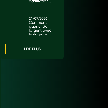
daffiliation
au Kenya
24/07/2026
Comment
gagner de
largent avec
Instagram
LIRE PLUS