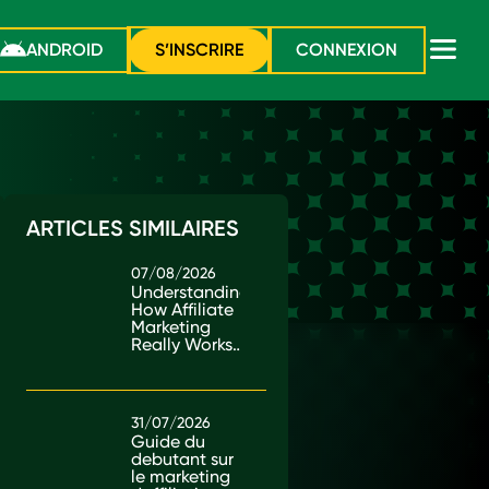
ANDROID
S’INSCRIRE
CONNEXION
ARTICLES SIMILAIRES
07/08/2026
Understanding
How Affiliate
Marketing
Really Works
in Kenya
31/07/2026
Guide du
debutant sur
le marketing