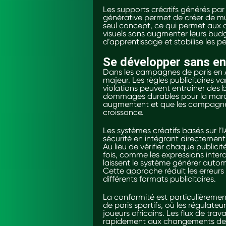
Les supports créatifs générés par 
générative permet de créer de mult
seul concept, ce qui permet aux 
visuels sans augmenter leurs budg
d’apprentissage et stabilise les p
Se développer sans en
Dans les campagnes de paris en A
majeur. Les règles publicitaires va
violations peuvent entraîner de
dommages durables pour la marqu
augmentent et que les campagnes 
croissance.
Les systèmes créatifs basés sur 
sécurité en intégrant directement
Au lieu de vérifier chaque publici
fois, comme les expressions interdi
laissent le système générer auto
Cette approche réduit les erreur
différents formats publicitaires.
La conformité est particulièremen
de paris sportifs, où les régulate
joueurs africains. Les flux de trav
rapidement aux changements de r