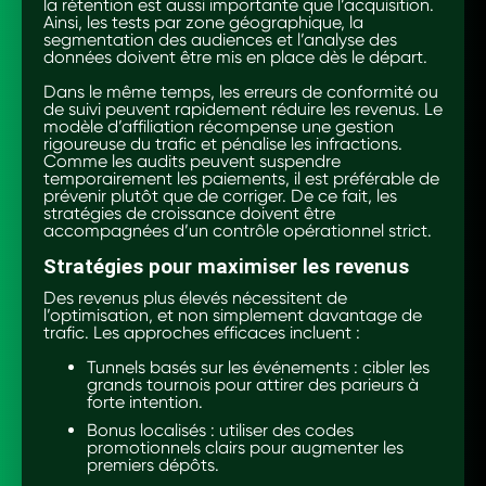
la rétention est aussi importante que l’acquisition.
Ainsi, les tests par zone géographique, la
segmentation des audiences et l’analyse des
données doivent être mis en place dès le départ.
Dans le même temps, les erreurs de conformité ou
de suivi peuvent rapidement réduire les revenus. Le
modèle d’affiliation récompense une gestion
rigoureuse du trafic et pénalise les infractions.
Comme les audits peuvent suspendre
temporairement les paiements, il est préférable de
prévenir plutôt que de corriger. De ce fait, les
stratégies de croissance doivent être
accompagnées d’un contrôle opérationnel strict.
Stratégies pour maximiser les revenus
Des revenus plus élevés nécessitent de
l’optimisation, et non simplement davantage de
trafic. Les approches efficaces incluent :
Tunnels basés sur les événements : cibler les
grands tournois pour attirer des parieurs à
forte intention.
Bonus localisés : utiliser des codes
promotionnels clairs pour augmenter les
premiers dépôts.