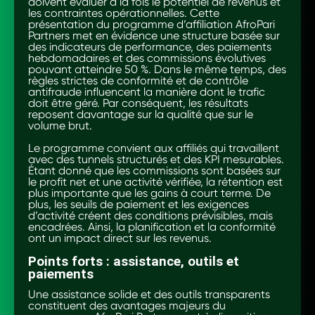
doivent évaluer à la fois le potentiel de revenus et
les contraintes opérationnelles. Cette
présentation du programme d’affiliation AfroPari
Partners met en évidence une structure basée sur
des indicateurs de performance, des paiements
hebdomadaires et des commissions évolutives
pouvant atteindre 50 %. Dans le même temps, des
règles strictes de conformité et de contrôle
antifraude influencent la manière dont le trafic
doit être géré. Par conséquent, les résultats
reposent davantage sur la qualité que sur le
volume brut.
Le programme convient aux affiliés qui travaillent
avec des tunnels structurés et des KPI mesurables.
Étant donné que les commissions sont basées sur
le profit net et une activité vérifiée, la rétention est
plus importante que les gains à court terme. De
plus, les seuils de paiement et les exigences
d’activité créent des conditions prévisibles, mais
encadrées. Ainsi, la planification et la conformité
ont un impact direct sur les revenus.
Points forts : assistance, outils et
paiements
Une assistance solide et des outils transparents
constituent des avantages majeurs du