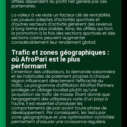
affiliés dépendent du profit net généré par ces
partenaires.
La valeur à vie reste un facteur clé de rentabilité.
Les joueurs adeptes d‘activités sportives et
d’autres secteurs d’activité génèrent des revenus
à long terme plus stables. Ainsi, les affiliés qui font
la promotion à la fois des sections sportives et des
sections casino peuvent augmenter
considérablement leur rendement global.
Trafic et zones géographiques :
où AfroPari est le plus
performant
L’intention des utilisateurs, la demande saisonnière
et les habitudes de paiement propres à chaque
région influencent directement l’efficacité du
trafic. Le programme d’affiliation AfroPari Partners
privilégie un ciblage localisé plutôt qu’une
acquisition de trafic de masse. Étant donné que
l’engagement des utilisateurs varie d’un pays à
l’autre, il est essentiel d’analyser les
comportements de pari avant toute phase de
développement. Par conséquent, les tests par
zone géographique et une optimisation contrôlée
permettent d’assurer une croissance régulière.