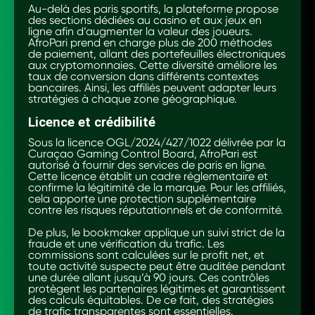
Au-delà des paris sportifs, la plateforme propose
des sections dédiées au casino et aux jeux en
ligne afin d’augmenter la valeur des joueurs.
AfroPari prend en charge plus de 200 méthodes
de paiement, allant des portefeuilles électroniques
aux cryptomonnaies. Cette diversité améliore les
taux de conversion dans différents contextes
bancaires. Ainsi, les affiliés peuvent adapter leurs
stratégies à chaque zone géographique.
Licence et crédibilité
Sous la licence OGL/2024/427/1022 délivrée par la
Curaçao Gaming Control Board, AfroPari est
autorisé à fournir des services de paris en ligne.
Cette licence établit un cadre réglementaire et
confirme la légitimité de la marque. Pour les affiliés,
cela apporte une protection supplémentaire
contre les risques réputationnels et de conformité.
De plus, le bookmaker applique un suivi strict de la
fraude et une vérification du trafic. Les
commissions sont calculées sur le profit net, et
toute activité suspecte peut être auditée pendant
une durée allant jusqu’à 90 jours. Ces contrôles
protègent les partenaires légitimes et garantissent
des calculs équitables. De ce fait, des stratégies
de trafic transparentes sont essentielles.