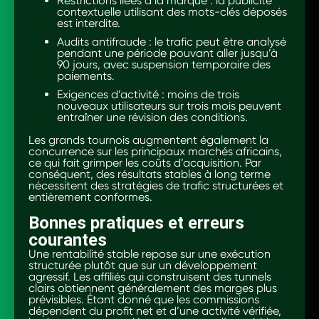
Restrictions liées à la marque : la publicité
contextuelle utilisant des mots-clés déposés
est interdite.
Audits antifraude : le trafic peut être analysé
pendant une période pouvant aller jusqu’à
90 jours, avec suspension temporaire des
paiements.
Exigences d’activité : moins de trois
nouveaux utilisateurs sur trois mois peuvent
entraîner une révision des conditions.
Les grands tournois augmentent également la
concurrence sur les principaux marchés africains,
ce qui fait grimper les coûts d’acquisition. Par
conséquent, des résultats stables à long terme
nécessitent des stratégies de trafic structurées et
entièrement conformes.
Bonnes pratiques et erreurs
courantes
Une rentabilité stable repose sur une exécution
structurée plutôt que sur un développement
agressif. Les affiliés qui construisent des tunnels
clairs obtiennent généralement des marges plus
prévisibles. Étant donné que les commissions
dépendent du profit net et d’une activité vérifiée,