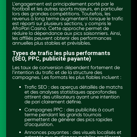
L’engagement est principalement porté par le
football et les autres sports majeurs, en particulier
lors des grandes compétitions. Toutefois, les
revenus à long terme augmentent lorsque le trafic
est réparti sur plusieurs sections, y compris le
AfroPari Casino. Cette approche permet de
réduire la dépendance aux pics saisonniers. Ainsi,
les affiliés peuvent obtenir des performances
annuelles plus stables et prévisibles.
Types de trafic les plus performants
(SEO, PPC, publicité payante)
Les taux de conversion dépendent fortement de
l’intention du trafic et de la structure des
campagnes. Les formats les plus fiables incluent :
Trafic SEO : des aperçus détaillés de matchs
et des analyses statistiques approfondies
attirent des utilisateurs ayant une intention
de pari clairement définie.
Campagnes PPC : des publicités à court
terme pendant les grands tournois
permettent de générer des pics rapides
d’acquisition.
Annonces payantes : des visuels localisés et