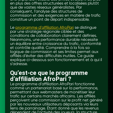
en plus des offres structurées et localisées plutôt
que de vastes réseaux généralistes. Par
conséquent, l’analyse des structures de
commission et des exigences en matière de trafic
constitue un point de départ indispensable.
Le
programme d’affiliation AfroPari
se distingue
par une stratégie régionale ciblée et des
conditions de collaboration clairement définies.
Néanmoins, une performance durable nécessite
un équilibre entre croissance du trafic, conformité
et contrôle qualité. Comprendre à la fois sa
logique de commission et ses limites permet aux
affiliés d’éviter des difficultés inutiles. Ce guide
explique ci-dessous son fonctionnement et à qui il
s’adresse.
Qu’est-ce que le programme
d’affiliation AfroPari ?
Le programme d’affiliation AfroPari fonctionne
comme un partenariat basé sur la performance,
permettant aux webmasters de monétiser leur
trafic sur certains marchés africains. Les affiliés
perçoivent une commission sur le profit net généré
par les nouveaux utilisateurs déposants via leurs
liens de parrainage. Étant donné que les revenus
dépendent de l’activité des joueurs, la structure