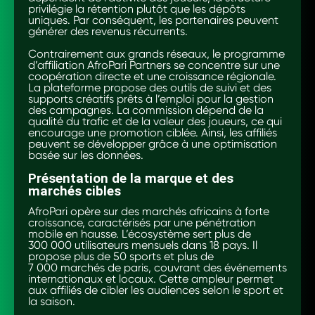
privilégie la rétention plutôt que les dépôts
uniques. Par conséquent, les partenaires peuvent
générer des revenus récurrents.
Contrairement aux grands réseaux, le programme
d’affiliation AfroPari Partners se concentre sur une
coopération directe et une croissance régionale.
La plateforme propose des outils de suivi et des
supports créatifs prêts à l’emploi pour la gestion
des campagnes. La commission dépend de la
qualité du trafic et de la valeur des joueurs, ce qui
encourage une promotion ciblée. Ainsi, les affiliés
peuvent se développer grâce à une optimisation
basée sur les données.
Présentation de la marque et des
marchés cibles
AfroPari opère sur des marchés africains à forte
croissance, caractérisés par une pénétration
mobile en hausse. L’écosystème sert plus de
300 000 utilisateurs mensuels dans 18 pays. Il
propose plus de 50 sports et plus de
7 000 marchés de paris, couvrant des événements
internationaux et locaux. Cette ampleur permet
aux affiliés de cibler les audiences selon le sport et
la saison.