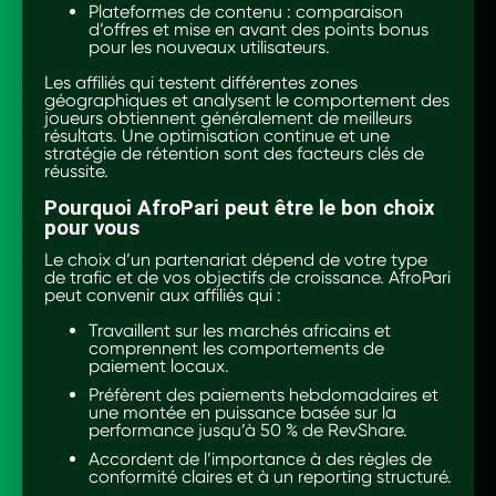
Plateformes de contenu : comparaison
d’offres et mise en avant des points bonus
pour les nouveaux utilisateurs.
Les affiliés qui testent différentes zones
géographiques et analysent le comportement des
joueurs obtiennent généralement de meilleurs
résultats. Une optimisation continue et une
stratégie de rétention sont des facteurs clés de
réussite.
Pourquoi AfroPari peut être le bon choix
pour vous
Le choix d’un partenariat dépend de votre type
de trafic et de vos objectifs de croissance. AfroPari
peut convenir aux affiliés qui :
Travaillent sur les marchés africains et
comprennent les comportements de
paiement locaux.
Préfèrent des paiements hebdomadaires et
une montée en puissance basée sur la
performance jusqu’à 50 % de RevShare.
Accordent de l’importance à des règles de
conformité claires et à un reporting structuré.