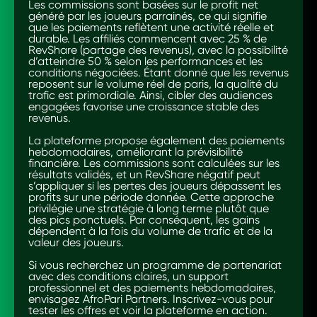
Les commissions sont basées sur le profit net
généré par les joueurs parrainés, ce qui signifie
que les paiements reflètent une activité réelle et
durable. Les affiliés commencent avec 25 % de
RevShare (partage des revenus), avec la possibilité
d’atteindre 50 % selon les performances et les
conditions négociées. Étant donné que les revenus
reposent sur le volume réel de paris, la qualité du
trafic est primordiale. Ainsi, cibler des audiences
engagées favorise une croissance stable des
revenus.
La plateforme propose également des paiements
hebdomadaires, améliorant la prévisibilité
financière. Les commissions sont calculées sur les
résultats validés, et un RevShare négatif peut
s’appliquer si les pertes des joueurs dépassent les
profits sur une période donnée. Cette approche
privilégie une stratégie à long terme plutôt que
des pics ponctuels. Par conséquent, les gains
dépendent à la fois du volume de trafic et de la
valeur des joueurs.
Si vous recherchez un programme de partenariat
avec des conditions claires, un support
professionnel et des paiements hebdomadaires,
envisagez AfroPari Partners. Inscrivez-vous pour
tester les offres et voir la plateforme en action.