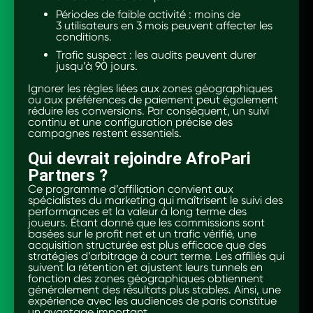
Périodes de faible activité : moins de
3 utilisateurs en 3 mois peuvent affecter les
conditions.
Trafic suspect : les audits peuvent durer
jusqu’à 90 jours.
Ignorer les règles liées aux zones géographiques
ou aux préférences de paiement peut également
réduire les conversions. Par conséquent, un suivi
continu et une configuration précise des
campagnes restent essentiels.
Qui devrait rejoindre AfroPari
Partners ?
Ce programme d’affiliation convient aux
spécialistes du marketing qui maîtrisent le suivi des
performances et la valeur à long terme des
joueurs. Étant donné que les commissions sont
basées sur le profit net et un trafic vérifié, une
acquisition structurée est plus efficace que des
stratégies d’arbitrage à court terme. Les affiliés qui
suivent la rétention et ajustent leurs tunnels en
fonction des zones géographiques obtiennent
généralement des résultats plus stables. Ainsi, une
expérience avec les audiences de paris constitue
un avantage important.