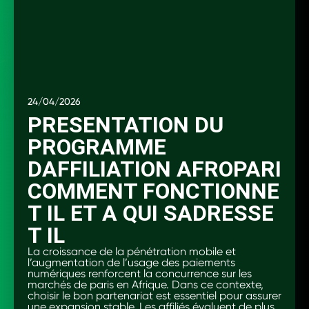
24/04/2026
PRESENTATION DU
PROGRAMME
DAFFILIATION AFROPARI
COMMENT FONCTIONNE
T IL ET A QUI SADRESSE
T IL
La croissance de la pénétration mobile et
l’augmentation de l’usage des paiements
numériques renforcent la concurrence sur les
marchés de paris en Afrique. Dans ce contexte,
choisir le bon partenariat est essentiel pour assurer
une expansion stable. Les affiliés évaluent de plus