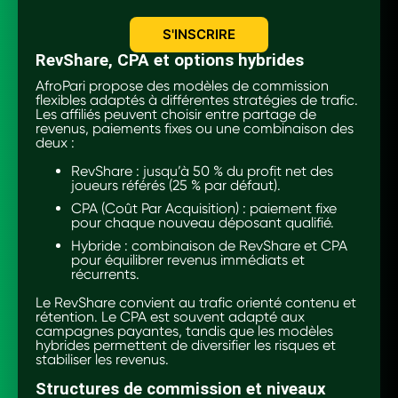
S'INSCRIRE
RevShare, CPA et options hybrides
AfroPari propose des modèles de commission
flexibles adaptés à différentes stratégies de trafic.
Les affiliés peuvent choisir entre partage de
revenus, paiements fixes ou une combinaison des
deux :
RevShare : jusqu’à 50 % du profit net des
joueurs référés (25 % par défaut).
CPA (Coût Par Acquisition) : paiement fixe
pour chaque nouveau déposant qualifié.
Hybride : combinaison de RevShare et CPA
pour équilibrer revenus immédiats et
récurrents.
Le RevShare convient au trafic orienté contenu et
rétention. Le CPA est souvent adapté aux
campagnes payantes, tandis que les modèles
hybrides permettent de diversifier les risques et
stabiliser les revenus.
Structures de commission et niveaux