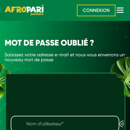
CONNEXION
MOT DE PASSE OUBLIÉ ?
Saisissez votre adresse e-mail et nous vous enverrons un
nouveau mot de passe