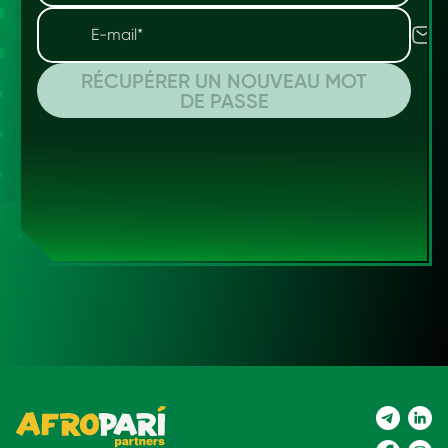
RÉCUPÉRER UN NOUVEAU MOT
DE PASSE