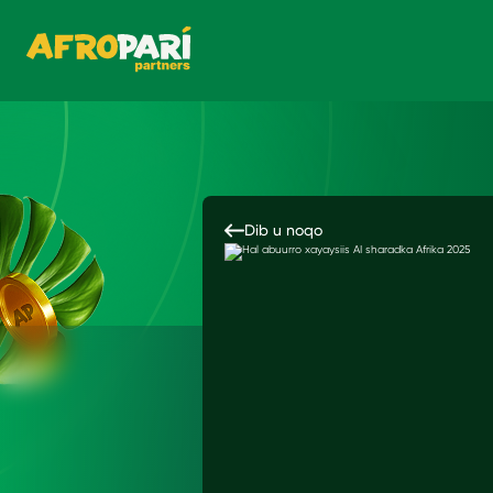
Dib u noqo