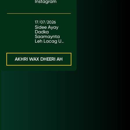
Instagram
17/07/2026
Sidee Ayay
Dadka
Saamaynta
Leh Lacag U
Sameeyaan?
AKHRI WAX DHEERI AH