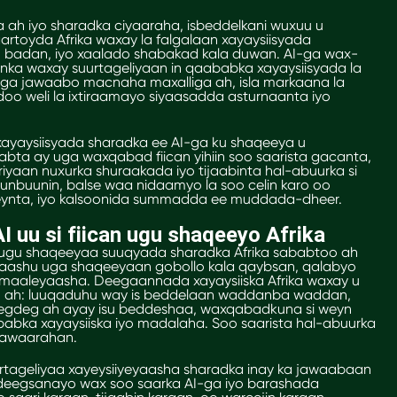
ah iyo sharadka ciyaaraha, isbeddelkani wuxuu u
artoyda Afrika waxay la falgalaan xayaysiisyada
badan, iyo xaalado shabakad kala duwan. AI-ga wax-
nka waxay suurtageliyaan in qaababka xayaysiisyada la
aga jawaabo macnaha maxalliga ah, isla markaana la
doo weli la ixtiraamayo siyaasadda asturnaanta iyo
ayaysiisyada sharadka ee AI-ga ku shaqeeya u
bta ay uga waxqabad fiican yihiin soo saarista gacanta,
iyaan nuxurka shuraakada iyo tijaabinta hal-abuurka si
nbuunin, balse waa nidaamyo la soo celin karo oo
iyeynta, iyo kalsoonida summadda ee muddada-dheer.
I uu si fiican ugu shaqeeyo Afrika
h ugu shaqeeyaa suuqyada sharadka Afrika sababtoo ah
yaashu uga shaqeeyaan gobollo kala qaybsan, qalabyo
cmaaleyaasha. Deegaannada xayaysiiska Afrika waxay u
to ah: luuqaduhu way is beddelaan waddanba waddan,
degdeg ah ayay isu beddeshaa, waxqabadkuna si weyn
bka xayaysiiska iyo madalaha. Soo saarista hal-abuurka
xawaarahan.
rtageliyaa xayeysiiyeyaasha sharadka inay ka jawaabaan
deegsanayo wax soo saarka AI-ga iyo barashada