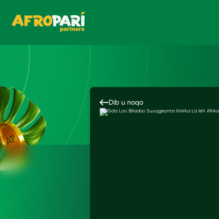
Dib u noqo