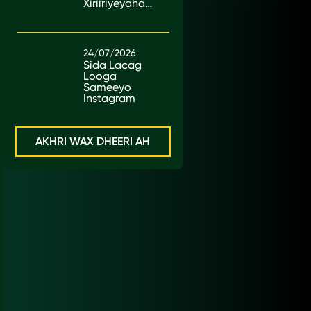
Xiriiriyeyaha
ee Kenya
24/07/2026
Sida Lacag
Looga
Sameeyo
Instagram
AKHRI WAX DHEERI AH