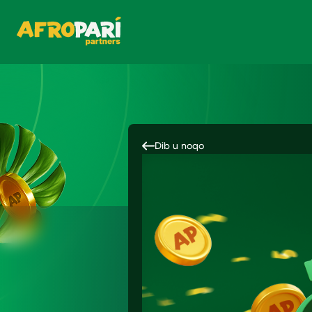
Dib u noqo