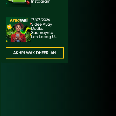
Instagram
17/07/2026
Sidee Ayay
Dadka
Saamaynta
Leh Lacag U
Sameeyaan?
AKHRI WAX DHEERI AH