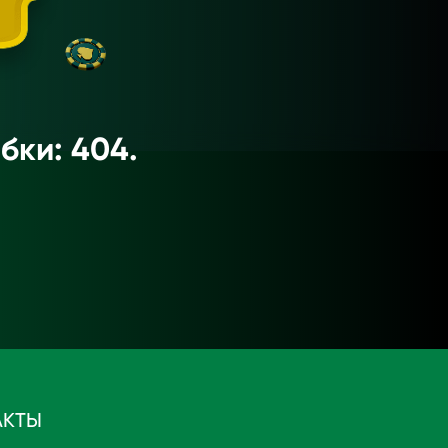
бки: 404.
АКТЫ