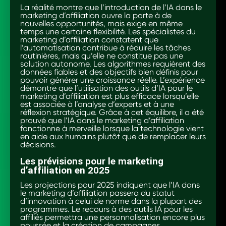
La réalité montre que l’introduction de l’IA dans le
marketing d’affiliation ouvre la porte à de
nouvelles opportunités, mais exige en même
temps une certaine flexibilité. Les spécialistes du
marketing d’affiliation constatent que
l’automatisation contribue à réduire les tâches
routinières, mais qu’elle ne constitue pas une
solution autonome. Les algorithmes requièrent des
données fiables et des objectifs bien définis pour
pouvoir générer une croissance réelle. L’expérience
démontre que l’utilisation des outils d’IA pour le
marketing d’affiliation est plus efficace lorsqu’elle
est associée à l’analyse d’experts et à une
réflexion stratégique. Grâce à cet équilibre, il a été
prouvé que l’IA dans le marketing d’affiliation
fonctionne à merveille lorsque la technologie vient
en aide aux humains plutôt que de remplacer leurs
décisions.
Les prévisions pour le marketing
d’affiliation en 2025
Les projections pour 2025 indiquent que l’IA dans
le marketing d’affiliation passera du statut
d’innovation à celui de norme dans la plupart des
programmes. Le recours à des outils IA pour les
affiliés permettra une personnalisation encore plus
poussée et la création de campagnes