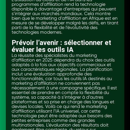
programmes d’affiliation rend la technologie
disponible à davantage d’entreprises qui peuvent
s’intégrer aux marchés mondiaux. Cela montre
bien que le marketing d’affiliation en Afrique est en
mesure de se développer malgré les défis, en tirant
parti de la flexibilité et de l’évolutivité des
technologies modernes.
Prévoir l’avenir : sélectionner et
évaluer les outils IA
La réussite des spécialistes du marketing
d’affiliation en 2025 dépendra du choix des outils
adaptés à la fois aux objectifs commerciaux et
aux caractéristiques régionales. La planification
inclut une évaluation approfondie des
fonctionnalités, car tous les outils IA destinés au
marketing d’affiliation ne conviennent pas
nécessairement à une campagne spécifique. Il est
essentiel de prendre en compte la flexibilité du
système, sa capacité à s’intégrer à d’autres
plateformes et sa prise en charge des langues et
devises locales. Voilà ce qui rend le marketing
d’affiliation utilisant l’IA universel, car cette
technologie peut être adaptée aux besoins des
petites entreprises comme des grandes
multinationales. L’évaluation des résultats doit
également être constante, du retour sur