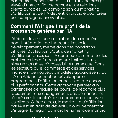
partenaires bénéficient ainsi d’un taux de clics plus
élevé, d’une confiance accrue et de relations
clients durables. La combinaison du marketing
d’affiliation et de l’IA devient ici cruciale pour créer
des campagnes innovantes.
Comment l’Afrique tire profit de la
croissance générée par l’IA
L’Afrique devient une illustration de la manière
dont l’intégration de l’IA peut stimuler le
développement, même dans des conditions
difficiles. L’utilisation d’outils de marketing
d’affiliation basés sur l’IA contribue à surmonter les
problèmes liés à l’infrastructure limitée et aux
niveaux variables d’accessibilité numérique. Dans
les secteurs du e-commerce et des services
financiers, de nouveaux modèles apparaissent, où
l’IA en Afrique permet de développer les
programmes d’affiliation et de les rendre encore
plus performants. Cette approche permet aux
partenaires de réduire les coûts, de répondre plus
rapidement aux changements des demandes et
d’améliorer la qualité de la communication avec
les clients. Grâce à cela, le marketing d’affiliation
par IA est en train de devenir un outil permettant
d’intégrer la région au marché numérique mondial.