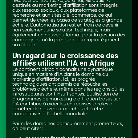
résultats constants. Aujourd’hui, les outils IA
destinés au marketing d’affiliation sont intégrés
aux réseaux sociaux, aux plateformes de
recherche et aux sites d’e-commerce, ce qui
permet de créer les bases de stratégies à grande
échelle. L’automatisation est en train de devenir
non seulement une solution technique, mais
également un nouveau format pour la gestion des
campagnes, où la précision et la rapidité jouent
un rôle clé.
Un regard sur la croissance des
affiliés utilisant l’IA en Afrique
Le continent africain connaît une dynamique
unique en matière d’IA dans le domaine du
marketing d’affiliation. Ici, les progrès
technologiques ont permis de résoudre les
problèmes d’échelle, même dans les régions où les
infrastructures sont insuffisantes. L’utilisation de
programmes de marketing d’affiliation basés sur
l’IA contribue à aider les entreprises locales à
pénétrer de nouveaux marchés et à être
compétitives à l’échelle mondiale.
Parmi les domaines particulièrement prometteurs,
on peut citer :