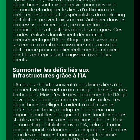
algorithmes sont mis en œuvre pour prévoir la
demande et adapter les liens d’affiliation aux
préférences locales. Les spécialistes du marketing
d’affiliation peuvent ainsi mieux s’intégrer dans les
processus commerciaux, ce qui renforce la
confiance des utilisateurs dans les marques. Ces
études réalisées localement démontrent
précisément que l’IA en Afrique peut servir non
seulement d’outil de croissance, mais aussi de
plateforme pour modifier réellement la manière
dont les entreprises interagissent avec leurs
clients.
Surmonter les défis liés aux
infrastructures grâce à l’IA
L’Afrique se heurte souvent à des limites liées à la
connectivité Internet ou au manque de ressources
techniques. Mais c’est le développement de l’IA qui
ouvre la voie pour surmonter ces obstacles. Les
algorithmes intelligents aident à optimiser les
coûts liés au trafic, à adapter le contenu aux
appareils mobiles et à garantir des fonctionnalités
stables même dans des conditions difficiles. Pour
le marketing d’affiliation avec l’IA, cela se traduit
par la capacité à lancer des campagnes efficaces
là où les méthodes traditionnelles ont échoué.
L’utilisation du cloud et de l’IA dans les