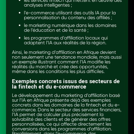
les services fintech qui mettent en œuvre des
analyses intelligentes ;
l’e-commerce utilisant des outils IA pour la
personnalisation du contenu des affiliés ;
le marketing numérique dans les domaines
de l’éducation et de la santé ;
les programmes d’affiliation locaux qui
adaptent l’IA aux réalités de la région.
Ainsi, le marketing d’affiliation en Afrique devient
non seulement une tendance mondiale, mais aussi
un exemple illustrant comment l’IA modifie les
réalités du marché et crée des opportunités,
même dans les conditions les plus difficiles.
Exemples concrets issus des secteurs de
la fintech et du e-commerce
Le développement du marketing d’affiliation basé
sur l’IA en Afrique présente déjà des exemples
concrets dans les domaines de la fintech et du e-
commerce. Dans le secteur des services financiers,
l’IA permet de calculer plus précisément la
solvabilité des clients et de générer des offres
personnalisées, ce qui affecte directement les
conversions dans les programmes d’affiliation.
Parallèlement, dans l’e-commerce, des