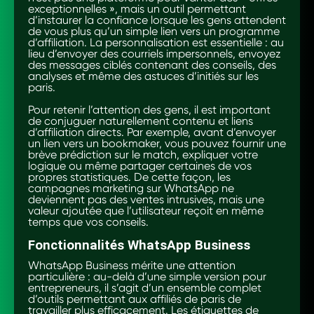
exceptionnelles », mais un outil permettant
d’instaurer la confiance lorsque les gens attendent
de vous plus qu’un simple lien vers un programme
d’affiliation. La personnalisation est essentielle : au
lieu d’envoyer des courriels impersonnels, envoyez
des messages ciblés contenant des conseils, des
analyses et même des astuces d’initiés sur les
paris.
Pour retenir l’attention des gens, il est important
de conjuguer naturellement contenu et liens
d’affiliation directs. Par exemple, avant d’envoyer
un lien vers un bookmaker, vous pouvez fournir une
brève prédiction sur le match, expliquer votre
logique ou même partager certaines de vos
propres statistiques. De cette façon, les
campagnes marketing sur WhatsApp ne
deviennent pas des ventes intrusives, mais une
valeur ajoutée que l’utilisateur reçoit en même
temps que vos conseils.
Fonctionnalités WhatsApp Business
WhatsApp Business mérite une attention
particulière : au-delà d’une simple version pour
entrepreneurs, il s’agit d’un ensemble complet
d’outils permettant aux affiliés de paris de
travailler plus efficacement. Les étiquettes de