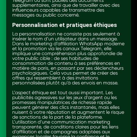
Telegram où sont publiés des documents
supplémentaires, ainsi que de travailler avec des
influenceurs capables de transmettre des
messages au public concerné.
Personnalisation et pratiques éthiques
La personnalisation ne consiste pas seulement à
insérer le nom d’un utilisateur dans un message.
Dans le marketing d’affiliation WhatsApp moderne
et la promotion via les canaux Telegram, elle
implique une compréhension plus approfondie de
votre public cible : de ses habitudes de
consommation de contenu à ses préférences en
matière de paris, en passant par ses déclencheurs
psychologiques. Cela vous permet de créer des
offres qui ressemblent à des invitations
personnalisées plutôt qu’à des envois en masse.
L’aspect éthique est tout aussi important. Les
publicités agressives sur les jeux d’argent ou les
promesses manipulatrices de richesse rapide
peuvent générer des clics instantanés, mais elles
nuisent à votre réputation et augmentent le risque
de sanctions de la part de la plateforme.
L’utilisation d’une communication marketing
transparente, de conditions claires pour les liens
d’affiliation et de campagnes adaptées aux
exigences locales favorise la confiance et le