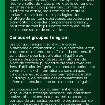
résulte un effet de « club privé », où le contenu et
les offres ne sont pas présentés comme de la
publicité de masse, mais comme du matériel
exclusif réservé à quelques privilégiés. Une
stratégie de contenu appropriée, associée à une
planification claire des campagnes marketing,
peut transformer la plus petite communauté en
une source stable de conversions.
Canaux et groupes Telegram
Les canaux Telegram sont votre propre
plateforme d’information où vous contrôlez le ton,
le rythme et le format de diffusion du contenu. Ils
sont idéaux pour la publication régulière de
conseils de paris, d’analyses de matchs et de
blocs de contenu publicitaire préparés avec des
liens d’affiliation intégrés. Les canaux fonctionnent
comme un flux d’informations à sens unique,
tandis que les groupes vous permettent d’établir
un dialogue, de recueillir des commentaires et
même de constituer une base de clients réguliers.
Les groupes sont particulièrement efficaces
lorsque votre stratégie nécessite une interaction
active : discussions en temps réel sur les paris,
partage de pronostics ou même organisation de
concours express. Il ne s’agit pas seulement de