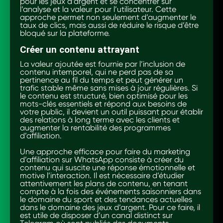
pour les jeux d’argent et se concentrer sur
l’analyse et la valeur pour l’utilisateur. Cette
approche permet non seulement d’augmenter le
taux de clics, mais aussi de réduire le risque d’être
bloqué sur la plateforme.
Créer un contenu attrayant
La valeur ajoutée est fournie par l’inclusion de
contenu intemporel, qui ne perd pas de sa
pertinence au fil du temps et peut générer un
trafic stable même sans mises à jour régulières. Si
le contenu est structuré, bien optimisé pour les
mots-clés essentiels et répond aux besoins de
votre public, il devient un outil puissant pour établir
des relations à long terme avec les clients et
augmenter la rentabilité des programmes
d’affiliation.
Une approche efficace pour faire du marketing
d’affiliation sur WhatsApp consiste à créer du
contenu qui suscite une réponse émotionnelle et
motive l’interaction. Il est nécessaire d’étudier
attentivement les plans de contenu, en tenant
compte à la fois des événements saisonniers dans
le domaine du sport et des tendances actuelles
dans le domaine des jeux d’argent. Pour ce faire, il
est utile de disposer d’un canal distinct sur