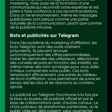
marketing, mais aussi de la formation d’une
communauté qui reconnaît votre expertise et est
prête à faire confiance à vos recommandations.
Dans un tel environnement, même les messages
publicitaires sont perçus comme une partie
naturelle de la communication, plutôt que comme
de la publicité intrusive.
Bots et publicités sur Telegram
Dans l’écosystème du marketing d’affiliation, les
bots Telegram sont des outils vraiment
polyvalents. Ils peuvent envoyer
automatiquement des offres personnalisées,
traiter les demandes des utilisateurs, sélectionner
des conseils de paris en fonction des intérêts, ou
même mener des mini-sondages pour vous aider
à mieux comprendre votre public. Ces bots
remplacent efficacement une partie du tableau
de bord d’affiliation, vous permettant de suivre en
temps réel les clics et les réactions au contenu
ajouté.
La publicité sur Telegram fonctionne à la fois par
le biais du bureau de publicité officiel et par le
biais de collaborations avec d’autres canaux. Le
choix judicieux de plateformes partenaires, où le
public cible est déjà présent, peut augmenter