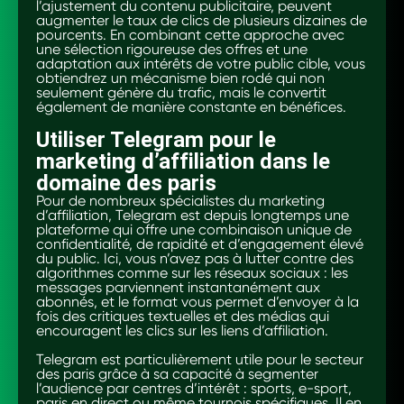
l’ajustement du contenu publicitaire, peuvent
augmenter le taux de clics de plusieurs dizaines de
pourcents. En combinant cette approche avec
une sélection rigoureuse des offres et une
adaptation aux intérêts de votre public cible, vous
obtiendrez un mécanisme bien rodé qui non
seulement génère du trafic, mais le convertit
également de manière constante en bénéfices.
Utiliser Telegram pour le
marketing d’affiliation dans le
domaine des paris
Pour de nombreux spécialistes du marketing
d’affiliation, Telegram est depuis longtemps une
plateforme qui offre une combinaison unique de
confidentialité, de rapidité et d’engagement élevé
du public. Ici, vous n’avez pas à lutter contre des
algorithmes comme sur les réseaux sociaux : les
messages parviennent instantanément aux
abonnés, et le format vous permet d’envoyer à la
fois des critiques textuelles et des médias qui
encouragent les clics sur les liens d’affiliation.
Telegram est particulièrement utile pour le secteur
des paris grâce à sa capacité à segmenter
l’audience par centres d’intérêt : sports, e-sport,
paris en direct ou même tournois spécifiques. Il en