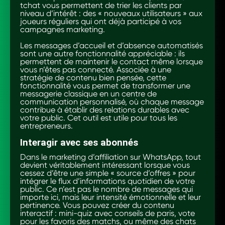
tchat vous permettent de trier les clients par
niveau d’intérêt : des « nouveaux utilisateurs » aux
joueurs réguliers qui ont déjà participé à vos
campagnes marketing.
Les messages d’accueil et d’absence automatisés
sont une autre fonctionnalité appréciable : ils
permettent de maintenir le contact même lorsque
vous n’êtes pas connecté. Associée à une
stratégie de contenu bien pensée, cette
fonctionnalité vous permet de transformer une
messagerie classique en un centre de
communication personnalisé, où chaque message
contribue à établir des relations durables avec
votre public. Cet outil est utile pour tous les
entrepreneurs.
Interagir avec ses abonnés
Dans le marketing d’affiliation sur WhatsApp, tout
devient véritablement intéressant lorsque vous
cessez d’être une simple « source d’offres » pour
intégrer le flux d’informations quotidien de votre
public. Ce n’est pas le nombre de messages qui
importe ici, mais leur intensité émotionnelle et leur
pertinence. Vous pouvez créer du contenu
interactif : mini-quiz avec conseils de paris, vote
pour les favoris des matchs, ou même des chats