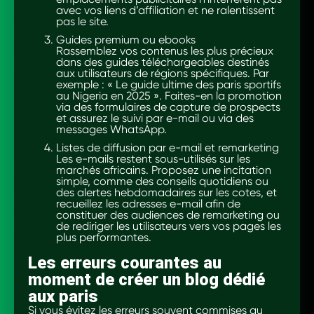
avec vos liens d’affiliation et ne ralentissent
pas le site.
Guides premium ou ebooks
Rassemblez vos contenus les plus précieux
dans des guides téléchargeables destinés
aux utilisateurs de régions spécifiques. Par
exemple : « Le guide ultime des paris sportifs
au Nigeria en 2025 ». Faites-en la promotion
via des formulaires de capture de prospects
et assurez le suivi par e-mail ou via des
messages WhatsApp.
Listes de diffusion par e-mail et remarketing
Les e-mails restent sous-utilisés sur les
marchés africains. Proposez une incitation
simple, comme des conseils quotidiens ou
des alertes hebdomadaires sur les cotes, et
recueillez les adresses e-mail afin de
constituer des audiences de remarketing ou
de rediriger les utilisateurs vers vos pages les
plus performantes.
Les erreurs courantes au
moment de créer un blog dédié
aux paris
Si vous évitez les erreurs souvent commises au