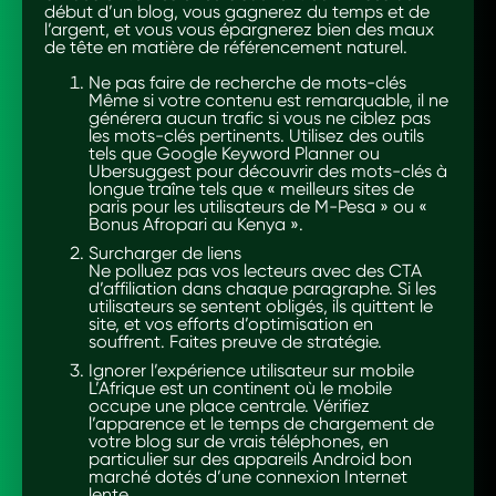
début d’un blog, vous gagnerez du temps et de
l’argent, et vous vous épargnerez bien des maux
de tête en matière de référencement naturel.
Ne pas faire de recherche de mots-clés
Même si votre contenu est remarquable, il ne
générera aucun trafic si vous ne ciblez pas
les mots-clés pertinents. Utilisez des outils
tels que Google Keyword Planner ou
Ubersuggest pour découvrir des mots-clés à
longue traîne tels que « meilleurs sites de
paris pour les utilisateurs de M-Pesa » ou «
Bonus Afropari au Kenya ».
Surcharger de liens
Ne polluez pas vos lecteurs avec des CTA
d’affiliation dans chaque paragraphe. Si les
utilisateurs se sentent obligés, ils quittent le
site, et vos efforts d’optimisation en
souffrent. Faites preuve de stratégie.
Ignorer l’expérience utilisateur sur mobile
L’Afrique est un continent où le mobile
occupe une place centrale. Vérifiez
l’apparence et le temps de chargement de
votre blog sur de vrais téléphones, en
particulier sur des appareils Android bon
marché dotés d’une connexion Internet
lente.