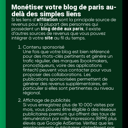
Monétiser votre blog de paris au-
delà des simples liens
Si les liens d’
affiliation
sont la principale source de
revenus pour la plupart des personnes qui
possèdent un
blog dédié aux paris
, il existe
d’autres sources de revenus que vous pouvez
intégrer à votre
site
au fil du temps.
Contenu sponsorisé
Une fois que votre blog est bien référencé
pour des mots-clés pertinents et génère un
trafic régulier, des marques (bookmakers,
pronostiqueurs, voire des applications
fintech) peuvent vous contacter pour vous
proposer des collaborations. Les
publications sponsorisées permettent de
générer des revenus supplémentaires, en
particulier si elles sont pertinentes au niveau
régional.
Affichage de publicités
Si vous enregistrez plus de 10 000 visites par
mois, vous pouvez être éligible à des réseaux
publicitaires premium qui offrent des taux de
rémunération par mille impressions (RPM) plus
élevés que Google AdSense. Vérifiez que les
emplacements publicitaires n’interfèrent pas