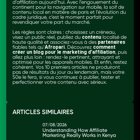
d’affiliation aujourd’hui. Avec l’engouement du
continent pour la navigation sur mobile, la soif de
contenu local en matière de paris et l’évolution du
cadre juridique, c’est le moment parfait pour
revendiquer votre part du marché.
Les règles sont claires : choisissez un créneau,
visez un public réel, publiez du
contenu
localisé de
haute qualité et associez-vous à des
partenaires
fiables tels qu’
Afropari
. Découvrez
comment
créer un blog pour le marketing d’affiliation
, puis
allez plus loin : rendez-le pertinent, attrayant et
optimisé pour les appareils mobiles. Et enfin, restez
cohérent. Vos 10 premiers articles ne produiront
pas de résultats du jour au lendemain, mais votre
50e le fera, si vous continuez à publier, tester et
perfectionner votre contenu avec sérieux.
ARTICLES SIMILAIRES
07/08/2026
Understanding How Affiliate
Marketing Really Works in Kenya