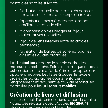
points clés sont les suivants :
l’utilisation naturelle de mots-clés dans les
titres, les sous-titres et le corps du texte ;
l’optimisation des métadescriptions pour
améliorer le taux de clics ;
la compression des images et l’ajout
d’alternatives textuelles ;
l'ajout de liens internes entre les articles
pertinents ;
l’utilisation de balises de schéma pour les
avis et les guides pratiques.
L’optimisation
dépasse le simple cadre des
moteurs de recherche. Faites en sorte que chaque
publication soit claire, facile à lire et adaptée aux
appareils mobiles. Les listes à puces, le texte en
gras et les paragraphes courts renforcent
l’engagement et réduisent le taux de rebond, en
particulier pour les utilisateurs
mobiles
.
Création de liens et diffusion
Il est essentiel d’obtenir des liens retour de qualité.
Nouez des relations avec d’autres
blogueurs
africains, des médias sportifs et des