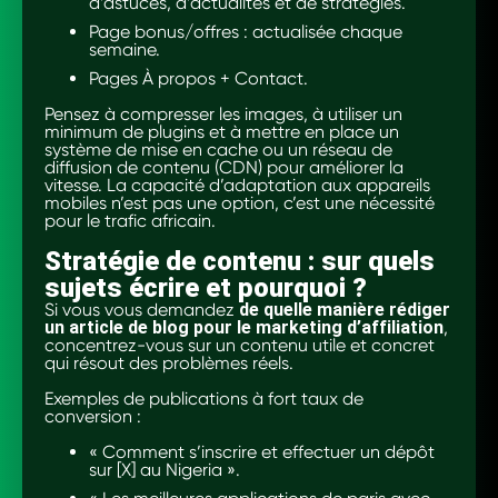
d’astuces, d’actualités et de stratégies.
Page bonus/offres : actualisée chaque
semaine.
Pages À propos + Contact.
Pensez à compresser les images, à utiliser un
minimum de plugins et à mettre en place un
système de mise en cache ou un réseau de
diffusion de contenu (CDN) pour améliorer la
vitesse. La capacité d’adaptation aux appareils
mobiles n’est pas une option, c’est une nécessité
pour le trafic africain.
Stratégie de contenu : sur quels
sujets écrire et pourquoi ?
Si vous vous demandez
de quelle manière rédiger
un article de blog pour le marketing d’affiliation
,
concentrez-vous sur un contenu utile et concret
qui résout des problèmes réels.
Exemples de publications à fort taux de
conversion :
« Comment s’inscrire et effectuer un dépôt
sur [X] au Nigeria ».