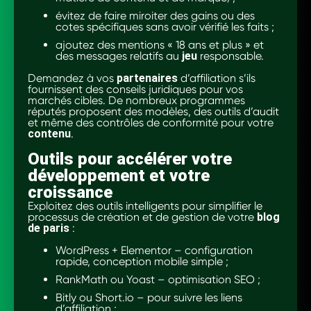
évitez de faire miroiter des gains ou des
cotes spécifiques sans avoir vérifié les faits ;
ajoutez des mentions « 18 ans et plus » et
des messages relatifs au
jeu
responsable.
Demandez à vos
partenaires
d’affiliation s’ils
fournissent des conseils juridiques pour vos
marchés cibles. De nombreux programmes
réputés proposent des modèles, des outils d’audit
et même des contrôles de conformité pour votre
contenu
.
Outils pour accélérer votre
développement et votre
croissance
Exploitez des outils intelligents pour simplifier le
processus de création et de gestion de votre
blog
de paris
:
WordPress + Elementor – configuration
rapide, conception mobile simple ;
RankMath ou Yoast – optimisation SEO ;
Bitly ou Short.io – pour suivre les liens
d’affiliation ;