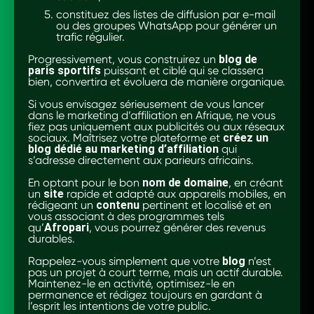
constituez des listes de diffusion par e-mail
ou des groupes WhatsApp pour générer un
trafic régulier.
Progressivement, vous construirez un
blog de
paris sportifs
puissant et ciblé qui se classera
bien, convertira et évoluera de manière organique.
Si vous envisagez sérieusement de vous lancer
dans le marketing d’affiliation en Afrique, ne vous
fiez pas uniquement aux publicités ou aux réseaux
sociaux. Maîtrisez votre plateforme et
créez un
blog dédié au marketing d’affiliation
qui
s’adresse directement aux parieurs africains.
En optant pour le bon
nom de domaine
, en créant
un
site
rapide et adapté aux appareils mobiles, en
rédigeant un
contenu
pertinent et localisé et en
vous associant à des programmes tels
qu’
Afropari
, vous pourrez générer des revenus
durables.
Rappelez-vous simplement que votre
blog
n’est
pas un projet à court terme, mais un actif durable.
Maintenez-le en activité, optimisez-le en
permanence et rédigez toujours en gardant à
l’esprit les intentions de votre public.