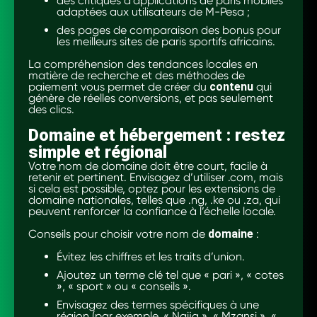
des critiques d’applications de paris mobiles
adaptées aux utilisateurs de M-Pesa ;
des pages de comparaison des bonus pour
les meilleurs sites de paris sportifs africains.
La compréhension des tendances locales en
matière de recherche et des méthodes de
paiement vous permet de créer du
contenu
qui
génère de réelles conversions, et pas seulement
des clics.
Domaine et hébergement : restez
simple et régional
Votre nom de domaine doit être court, facile à
retenir et pertinent. Envisagez d’utiliser .com, mais
si cela est possible, optez pour les extensions de
domaine nationales, telles que .ng, .ke ou .za, qui
peuvent renforcer la confiance à l’échelle locale.
Conseils pour choisir votre nom de
domaine
:
Évitez les chiffres et les traits d’union.
Ajoutez un terme clé tel que « pari », « cotes
», « sport » ou « conseils ».
Envisagez des termes spécifiques à une
région (par exemple, « Naija », « Mzansi », «