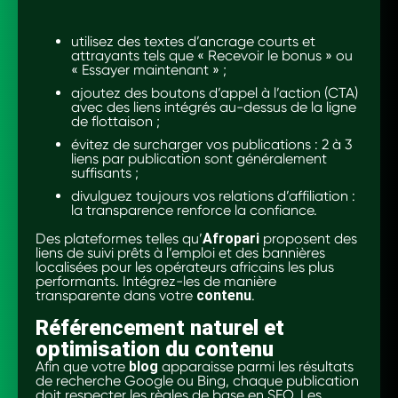
utilisez des textes d’ancrage courts et
attrayants tels que « Recevoir le bonus » ou
« Essayer maintenant » ;
ajoutez des boutons d’appel à l’action (CTA)
avec des liens intégrés au-dessus de la ligne
de flottaison ;
évitez de surcharger vos publications : 2 à 3
liens par publication sont généralement
suffisants ;
divulguez toujours vos relations d’affiliation :
la transparence renforce la confiance.
Des plateformes telles qu’
Afropari
proposent des
liens de suivi prêts à l’emploi et des bannières
localisées pour les opérateurs africains les plus
performants. Intégrez-les de manière
transparente dans votre
contenu
.
Référencement naturel et
optimisation du contenu
Afin que votre
blog
apparaisse parmi les résultats
de recherche Google ou Bing, chaque publication
doit respecter les règles de base en SEO. Les