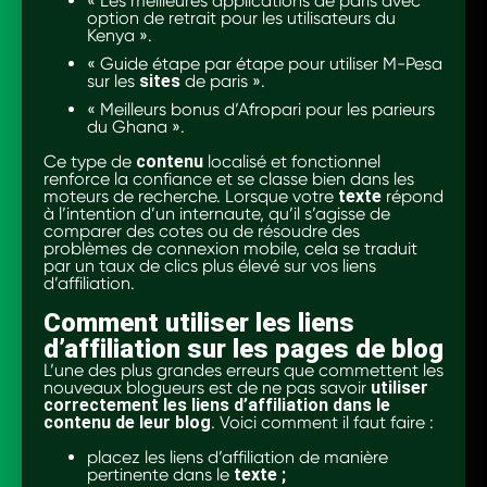
« Les meilleures applications de paris avec
option de retrait pour les utilisateurs du
Kenya ».
« Guide étape par étape pour utiliser M-Pesa
sur les
sites
de paris ».
« Meilleurs bonus d’Afropari pour les parieurs
du Ghana ».
Ce type de
contenu
localisé et fonctionnel
renforce la confiance et se classe bien dans les
moteurs de recherche. Lorsque votre
texte
répond
à l’intention d’un internaute, qu’il s’agisse de
comparer des cotes ou de résoudre des
problèmes de connexion mobile, cela se traduit
par un taux de clics plus élevé sur vos liens
d’affiliation.
Comment utiliser les liens
d’affiliation sur les pages de blog
L’une des plus grandes erreurs que commettent les
nouveaux blogueurs est de ne pas savoir
utiliser
correctement les liens d’affiliation dans le
contenu de leur blog
. Voici comment il faut faire :
placez les liens d’affiliation de manière
pertinente dans le
texte ;