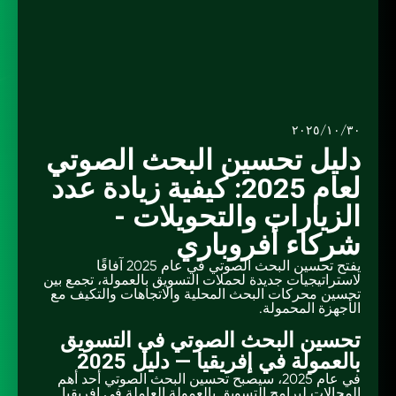
٣٠/‏١٠/‏٢٠٢٥
دليل تحسين البحث الصوتي
لعام 2025: كيفية زيادة عدد
الزيارات والتحويلات -
شركاء أفروباري
يفتح تحسين البحث الصوتي في عام 2025 آفاقًا
لاستراتيجيات جديدة لحملات التسويق بالعمولة، تجمع بين
تحسين محركات البحث المحلية والاتجاهات والتكيف مع
الأجهزة المحمولة.
تحسين البحث الصوتي في التسويق
بالعمولة في إفريقيا — دليل 2025
في عام 2025، سيصبح تحسين البحث الصوتي أحد أهم
المجالات لبرامج التسويق بالعمولة العاملة في إفريقيا.