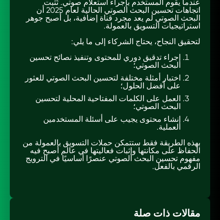
عندما يقوم المستخدم بإجراء استعلام صوتي. تُثبت
اتجاهات تحسين البحث الصوتي الحالية لعام 2025 أن
البحث الصوتي لم يعد مجرد قناة إضافية، بل أصبح جوهر
استراتيجيات التسويق بالعمولة.
لتحقيق النجاح، يحتاج الشركاء إلى ما يلي:
إجراء تدقيق دوري للمحتوى وتنفيذ نصائح تحسين
البحث الصوتي؛
اختبار أمثلة مختلفة لتحسين البحث الصوتي للعثور
على أفضل الحلول؛
العمل على الكلمات المفتاحية المحلية لتحسين
البحث الصوتي؛
إنشاء محتوى يجيب على أسئلة المستخدمين
العملية.
بهذه الطريقة فقط ستتمكن حملات التسويق بالعمولة من
الحفاظ على مكانتها وإثبات فعاليتها في عالم أصبح فيه
مفهوم تحسين البحث الصوتي عنصرًا أساسيًا في الترويج
الرقمي بالفعل.
مقالات ذات صلة